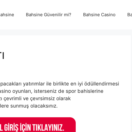
ahsine
Bahsine Güvenilir mi?
Bahsine Casino
Ba
ı
acakları yatırımlar ile birlikte en iyi ödüllendirmesi
asino oyunları, isterseniz de spor bahislerine
zı çevrimli ve çevrsimsiz olarak
izlere sunmuş olacaksınız.