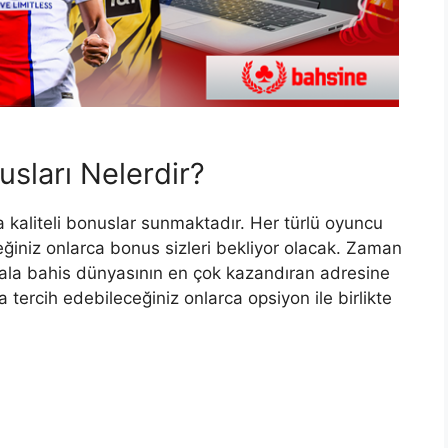
usları Nelerdir?
ça kaliteli bonuslar sunmaktadır. Her türlü oyuncu
eğiniz onlarca bonus sizleri bekliyor olacak. Zaman
ala bahis dünyasının en çok kazandıran adresine
da tercih edebileceğiniz onlarca opsiyon ile birlikte