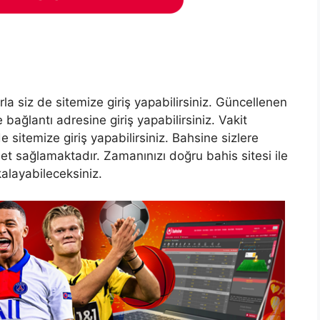
 siz de sitemize giriş yapabilirsiniz. Güncellenen
e bağlantı adresine giriş yapabilirsiniz. Vakit
 sitemize giriş yapabilirsiniz. Bahsine sizlere
et sağlamaktadır. Zamanınızı doğru bahis sitesi ile
alayabileceksiniz.