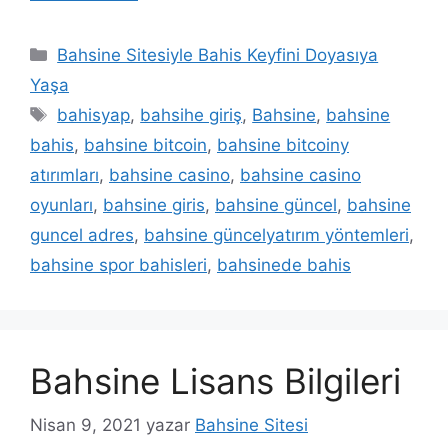
Kategoriler
Bahsine Sitesiyle Bahis Keyfini Doyasıya
Yaşa
Etiketler
bahisyap
,
bahsihe giriş
,
Bahsine
,
bahsine
bahis
,
bahsine bitcoin
,
bahsine bitcoiny
atırımları
,
bahsine casino
,
bahsine casino
oyunları
,
bahsine giris
,
bahsine güncel
,
bahsine
guncel adres
,
bahsine güncelyatırım yöntemleri
,
bahsine spor bahisleri
,
bahsinede bahis
Bahsine Lisans Bilgileri
Nisan 9, 2021
yazar
Bahsine Sitesi