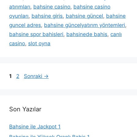
atırımları
,
bahsine casino
,
bahsine casino
oyunları
,
bahsine giris
,
bahsine güncel
,
bahsine
guncel adres
,
bahsine güncelyatırım yöntemleri
,
bahsine spor bahisleri
,
bahsinede bahis
,
canlı
casino
,
slot oyna
Sayfa
Sayfa
1
2
Sonraki
→
Son Yazılar
Bahsine ile Jackpot 1
Bahsine ile Yüksek Oranlı Bahis 1