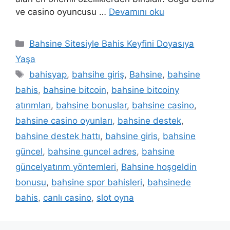
ve casino oyuncusu …
Devamını oku
Kategoriler
Bahsine Sitesiyle Bahis Keyfini Doyasıya
Yaşa
Etiketler
bahisyap
,
bahsihe giriş
,
Bahsine
,
bahsine
bahis
,
bahsine bitcoin
,
bahsine bitcoiny
atırımları
,
bahsine bonuslar
,
bahsine casino
,
bahsine casino oyunları
,
bahsine destek
,
bahsine destek hattı
,
bahsine giris
,
bahsine
güncel
,
bahsine guncel adres
,
bahsine
güncelyatırım yöntemleri
,
Bahsine hoşgeldin
bonusu
,
bahsine spor bahisleri
,
bahsinede
bahis
,
canlı casino
,
slot oyna