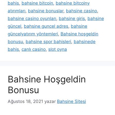
bahis
,
bahsine bitcoin
,
bahsine bitcoiny
atırımları
,
bahsine bonuslar
,
bahsine casino
,
bahsine casino oyunları
,
bahsine giris
,
bahsine
güncel
,
bahsine guncel adres
,
bahsine
güncelyatırım yöntemleri
,
Bahsine hoşgeldin
bonusu
,
bahsine spor bahisleri
,
bahsinede
bahis
,
canlı casino
,
slot oyna
Bahsine Hoşgeldin
Bonusu
Ağustos 18, 2021
yazar
Bahsine Sitesi