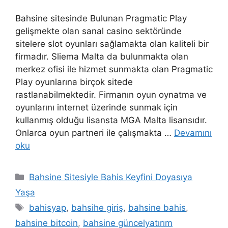
Bahsine sitesinde Bulunan Pragmatic Play
gelişmekte olan sanal casino sektöründe
sitelere slot oyunları sağlamakta olan kaliteli bir
firmadır. Sliema Malta da bulunmakta olan
merkez ofisi ile hizmet sunmakta olan Pragmatic
Play oyunlarına birçok sitede
rastlanabilmektedir. Firmanın oyun oynatma ve
oyunlarını internet üzerinde sunmak için
kullanmış olduğu lisansta MGA Malta lisansıdır.
Onlarca oyun partneri ile çalışmakta …
Devamını
oku
Kategoriler
Bahsine Sitesiyle Bahis Keyfini Doyasıya
Yaşa
Etiketler
bahisyap
,
bahsihe giriş
,
bahsine bahis
,
bahsine bitcoin
,
bahsine güncelyatırım