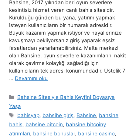
Bahsine, 2017 yılından beri oyun severlere
kesintisiz hizmet veren canlı bahis sitesidir.
Kurulduğu günden bu yana, yatırım yapmak
isteyen kullanıcıların bir numaralı adresidir.
Büyük kazanım yapmak istiyor ve hayallerinize
kavuşmayı bekliyorsanız giriş yaparak eşsiz
fırsatlardan yararlanabilirsiniz. Malta merkezli
olan Bahsine, oyun severlere kazanımlarını nakit
olarak çevirme kolaylığı sağladığı için
kullanıcıların tek adresi konumundadır. Üstelik 7
…
Devamını oku
Kategoriler
Bahsine Sitesiyle Bahis Keyfini Doyasıya
Yaşa
Etiketler
bahisyap
,
bahsihe giriş
,
Bahsine
,
bahsine
bahis
,
bahsine bitcoin
,
bahsine bitcoiny
atırımları
,
bahsine bonuslar
,
bahsine casino
,