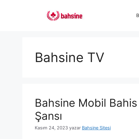
İçeriğe
atla
B
Bahsine TV
Bahsine Mobil Bahis
Şansı
Kasım 24, 2023
yazar
Bahsine Sitesi