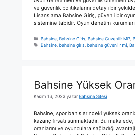
oyun denetimleri ve güvenlik önlemleri uy
ve güvenlik politikalarını detaylı bir şeki
Lisanslama Bahsine Giriş, güvenli bir oyu
sistemine tabidir. Oyun denetim kurumlar
Kategoriler
Bahsine
,
Bahsine Giriş
,
Bahsine Güvenilir Mi?
,
B
Etiketler
Bahsine
,
bahsine giris
,
bahsine güvenilir mi
,
Ba
Bahsine Yüksek Oran
Kasım 16, 2023
yazar
Bahsine Sitesi
Bahsine, spor bahislerindeki yüksek oranla
kazanç fırsatı sunmaktadır. Bu makalede,
oranlarını ve oyunculara sağladığı avanta