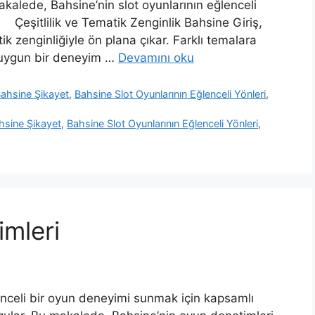
kalede, Bahsine’nin slot oyunlarının eğlenceli
. Çeşitlilik ve Tematik Zenginlik Bahsine Giriş,
ik zenginliğiyle ön plana çıkar. Farklı temalara
e uygun bir deneyim …
Devamını oku
ahsine Şikayet
,
Bahsine Slot Oyunlarının Eğlenceli Yönleri
,
hsine Şikayet
,
Bahsine Slot Oyunlarının Eğlenceli Yönleri
,
mleri
lenceli bir oyun deneyimi sunmak için kapsamlı