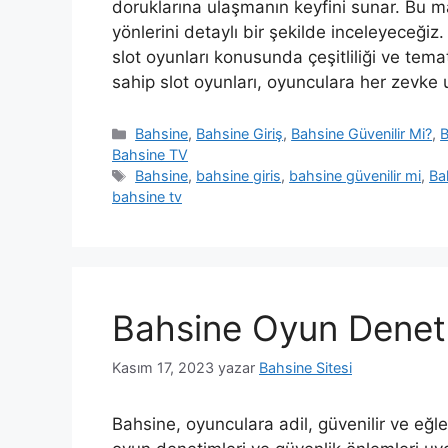
doruklarına ulaşmanın keyfini sunar. Bu ma
yönlerini detaylı bir şekilde inceleyeceğiz
slot oyunları konusunda çeşitliliği ve temat
sahip slot oyunları, oyunculara her zevk
Kategoriler
Bahsine
,
Bahsine Giriş
,
Bahsine Güvenilir Mi?
,
B
Bahsine TV
Etiketler
Bahsine
,
bahsine giris
,
bahsine güvenilir mi
,
Ba
bahsine tv
Bahsine Oyun Deneti
Kasım 17, 2023
yazar
Bahsine Sitesi
Bahsine, oyunculara adil, güvenilir ve eğ