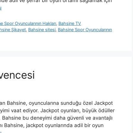
nde adil ve şeffaf bir oyun ortamı sağlamak için
u
e Spor Oyuncularının Hakları
,
Bahsine TV
hsine Şikayet
,
Bahsine sitesi
,
Bahsine Spor Oyuncularının
vencesi
olan Bahsine, oyuncularına sunduğu özel Jackpot
imi vaat ediyor. Jackpot oyunları, büyük ödüller
n, Bahsine bu deneyimi daha güvenli ve avantajlı
 Bahsine, jackpot oyunlarında adil bir oyun
u