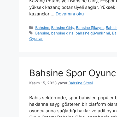
Kazanç Potansiyeli Bahsine Giriş, E-Spor 
yüksek kazanç potansiyeli sağlar. Yüksek 
kazançlar …
Devamını oku
Kategoriler
Bahsine
,
Bahsine Giriş
,
Bahsine Şikayet
,
Bahsi
Etiketler
Bahsine
,
bahsine giris
,
bahsine güvenilir mi
,
Ba
Oyunları
Bahsine Spor Oyuncu
Kasım 15, 2023
yazar
Bahsine Sitesi
Bahis sektöründe, spor bahisleri popüler 
haklarına saygı gösteren bir platform olar
oyuncularına sağladığı haklar ve adil oyu