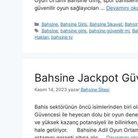
Oyun Ortamı Bahsine Giriş, spor bahisleri
güvenilir oyun sağlayıcıları …
Devamını ok
Kategoriler
Bahsine
,
Bahsine Giriş
,
Bahsine Şikayet
,
Bahsin
Etiketler
Bahsine
,
bahsine giris
,
bahsine güvenilir mi
,
Ba
Hakları
,
bahsine tv
Bahsine Jackpot Gü
Kasım 14, 2023
yazar
Bahsine Sitesi
Bahis sektörünün öncü isimlerinden biri 
Güvencesi ile heyecan dolu bir oyun deney
ve yüksek kazanç potansiyeli ile bilinirke
hale getiriyor. Bahsine Adil Oyun Ortamı
ortamını garanti altına alır. …
Devamını ok