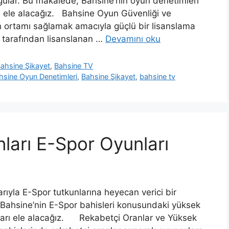
gular. Bu makalede, Bahsine’nin oyun denetimleri
lde ele alacağız. Bahsine Oyun Güvenliği ve
n ortamı sağlamak amacıyla güçlü bir lisanslama
ı tarafından lisanslanan …
Devamını oku
ahsine Şikayet
,
Bahsine TV
hsine Oyun Denetimleri
,
Bahsine Şikayet
,
bahsine tv
ları E-Spor Oyunları
rıyla E-Spor tutkunlarına heyecan verici bir
 Bahsine’nin E-Spor bahisleri konusundaki yüksek
jları ele alacağız. Rekabetçi Oranlar ve Yüksek