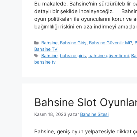
Bu makalede, Bahsine’nin sürdürülebilir ba
detaylı bir şekilde inceleyeceğiz. Bahsi
oyun politikaları ile oyuncularını korur ve a
bağımlılığı riskini en aza indirmeyi amaçl
Kategoriler
Bahsine
,
Bahsine Giriş
,
Bahsine Güvenilir Mi?
,
B
Bahsine TV
Etiketler
Bahsine
,
bahsine giris
,
bahsine güvenilir mi
,
Ba
bahsine tv
Bahsine Slot Oyunlar
Kasım 18, 2023
yazar
Bahsine Sitesi
Bahsine, geniş oyun yelpazesiyle dikkat çe