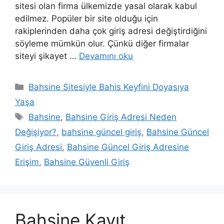
sitesi olan firma ülkemizde yasal olarak kabul
edilmez. Popüler bir site olduğu için
rakiplerinden daha çok giriş adresi değiştirdiğini
söyleme mümkün olur. Çünkü diğer firmalar
siteyi şikayet …
Devamını oku
Kategoriler
Bahsine Sitesiyle Bahis Keyfini Doyasıya
Yaşa
Etiketler
Bahsine
,
Bahsine Giriş Adresi Neden
Değişiyor?
,
bahsine güncel giriş
,
Bahsine Güncel
Giriş Adresi
,
Bahsine Güncel Giriş Adresine
Erişim
,
Bahsine Güvenli Giriş
Bahsine Kayıt